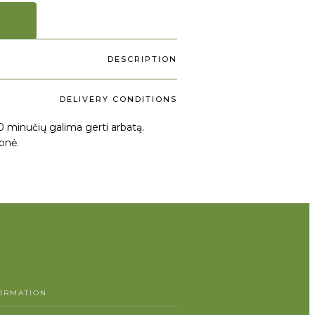
DESCRIPTION
DELIVERY CONDITIONS
0 minučių galima gerti arbatą.
onė.
ORMATION