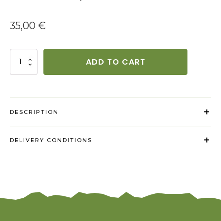
35,00
€
Stiklinė
ADD TO CART
Pypkė
(Tea
Party
Candle
Pipe)
DESCRIPTION
quantity
DELIVERY CONDITIONS