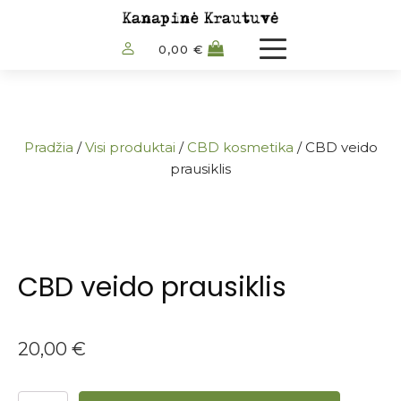
0,00
€
Pradžia
/
Visi produktai
/
CBD kosmetika
/ CBD veido
prausiklis
CBD veido prausiklis
20,00
€