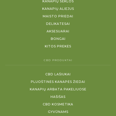
KANAPIŲ SĖKLOS
KANAPIŲ ALIEJUS
MAISTO PRIEDAI
DELIKATESAI
AKSESUARAI
BONGAI
KITOS PREKĖS
CBD PRODUKTAI
CBD LAŠIUKAI
PLUOŠTINĖS KANAPĖS ŽIEDAI
KANAPIŲ ARBATA PAKELIUOSE
HAŠIŠAS
CBD KOSMETIKA
GYVŪNAMS