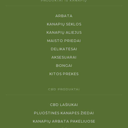
PRODUKTAI IŠ KANAPIŲ
ARBATA
KANAPIŲ SĖKLOS
KANAPIŲ ALIEJUS
MAISTO PRIEDAI
DELIKATESAI
AKSESUARAI
BONGAI
KITOS PREKĖS
CBD PRODUKTAI
CBD LAŠIUKAI
PLUOŠTINĖS KANAPĖS ŽIEDAI
KANAPIŲ ARBATA PAKELIUOSE