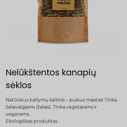
Nelūkštentos kanapių
sėklos
Natūralus baltymų šaltinis – puikus maistas! Tinka
žaliavalgiams (žalias). Tinka vegetarams ir
veganams.
Ekologiškas produktas.