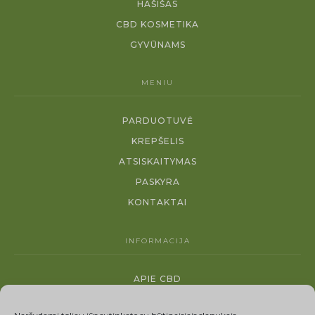
HAŠIŠAS
CBD KOSMETIKA
GYVŪNAMS
MENIU
PARDUOTUVĖ
KREPŠELIS
ATSISKAITYMAS
PASKYRA
KONTAKTAI
INFORMACIJA
APIE CBD
MOKSLINIAI FAKTAI